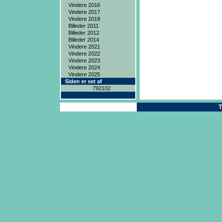
Vindere 2016
Vindere 2017
Vindere 2018
Billeder 2011
Billeder 2012
Billeder 2014
Vindere 2021
Vindere 2022
Vindere 2023
Vindere 2024
Vindere 2025
Siden er set af
792102
Copyright ® 2004
T
ICAN Systems ApS