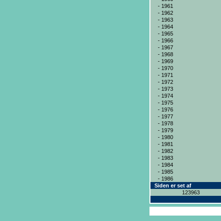
- 1961
- 1962
- 1963
- 1964
- 1965
- 1966
- 1967
- 1968
- 1969
- 1970
- 1971
- 1972
- 1973
- 1974
- 1975
- 1976
- 1977
- 1978
- 1979
- 1980
- 1981
- 1982
- 1983
- 1984
- 1985
- 1986
Siden er set af
123963
Copyright ® 2004
ICAN Systems ApS